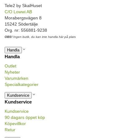
Tele2 by SkalHuset
C/O Lowwi AB
Morabergsvägen 8
15242 Södertälje
Org. nr: 556881-9238
OBS!
Ingen butik, du kan inte handla här på plats
Handla
Handla
Outlet
Nyheter
Varumärken
Specialkategorier
Kundservice
Kundservice
Kundservice
90 dagars öppet köp
Köpevillkor
Retur