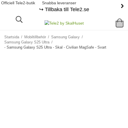
Officiell Tele2-butik
Snabba leveranser
↪️ Tillbaka till Tele2.se
Startsida
/
Mobiltillbehör
/
Samsung Galaxy
/
Samsung Galaxy S25 Ultra
/
- Samsung Galaxy S25 Ultra - Skal - Civilian MagSafe - Svart