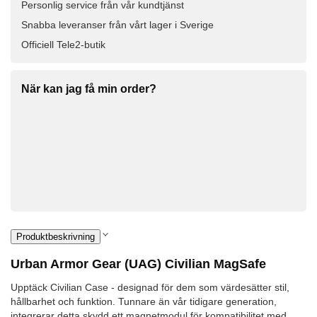
Personlig service från vår kundtjänst
Snabba leveranser från vårt lager i Sverige
Officiell Tele2-butik
När kan jag få min order?
Produktbeskrivning
Urban Armor Gear (UAG) Civilian MagSafe
Upptäck Civilian Case - designad för dem som värdesätter stil,
hållbarhet och funktion. Tunnare än vår tidigare generation,
integrerar detta skydd ett magnetmodul för kompatibilitet med