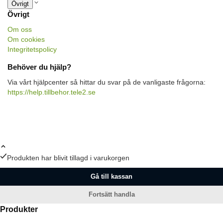
Övrigt
Övrigt
Om oss
Om cookies
Integritetspolicy
Behöver du hjälp?
Via vårt hjälpcenter så hittar du svar på de vanligaste frågorna:
https://help.tillbehor.tele2.se
Produkten har blivit tillagd i varukorgen
Gå till kassan
Fortsätt handla
Produkter