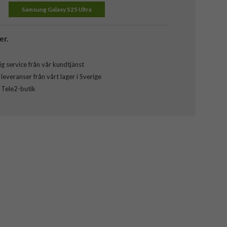
Samsung Galaxy S25 Ultra
er.
g service från vår kundtjänst
everanser från vårt lager i Sverige
l Tele2-butik