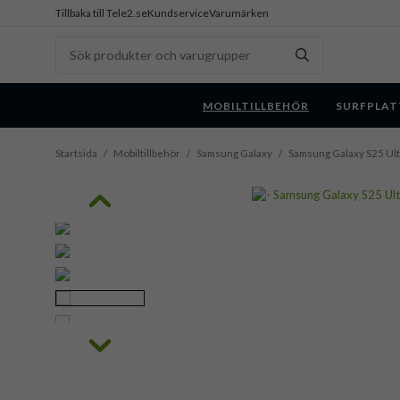
Tillbaka till Tele2.se
Kundservice
Varumärken
MOBILTILLBEHÖR
SURFPLAT
Startsida
/
Mobiltillbehör
/
Samsung Galaxy
/
Samsung Galaxy S25 Ult