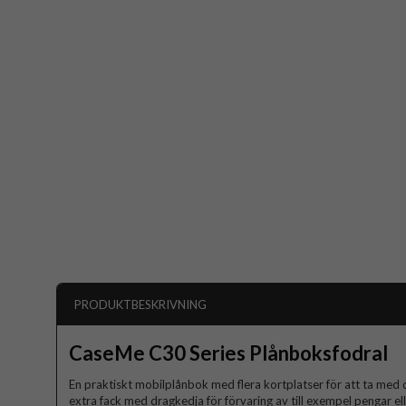
PRODUKTBESKRIVNING
CaseMe C30 Series Plånboksfodral
En praktiskt mobilplånbok med flera kortplatser för att ta med 
extra fack med dragkedja för förvaring av till exempel pengar el