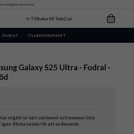
ersonlig kundservice
↪️ Tillbaka till Tele2.se
ÖVRIGT
TILLBEHÖRSPAKET
ung Galaxy S25 Ultra - Fodral -
Röd
har utgått ur vårt sortiment och kommer inte
r igen. Klicka nedan för att se liknande