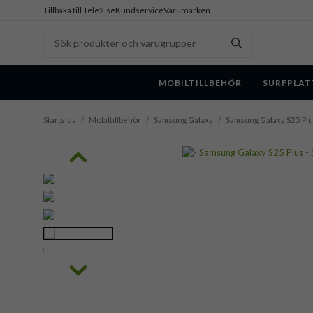
Tillbaka till Tele2.se
Kundservice
Varumärken
MOBILTILLBEHÖR
SURFPLAT
Startsida
/
Mobiltillbehör
/
Samsung Galaxy
/
Samsung Galaxy S25 Pl