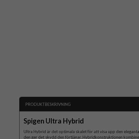
PRODUKTBESKRIVNING
Spigen Ultra Hybrid
Ultra Hybrid är det optimala skalet för att visa upp den elegant
den ger det skydd den förtjänar. Hybridkonstruktionen kombi