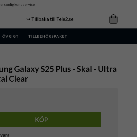
ersonlig kundservice
↪️ Tillbaka till Tele2.se
ÖVRIGT
TILLBEHÖRSPAKET
ng Galaxy S25 Plus - Skal - Ultra
al Clear
KÖP
svara