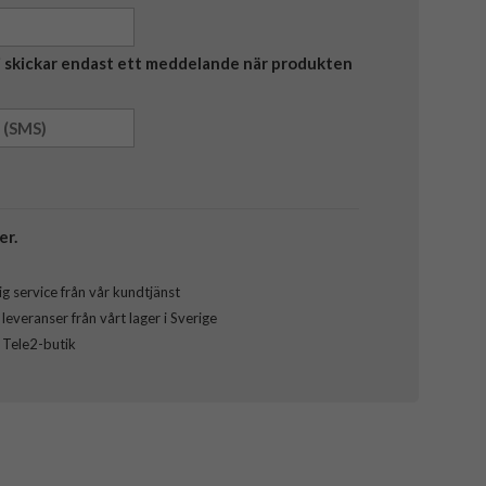
Vi skickar endast ett meddelande när produkten
er.
g service från vår kundtjänst
everanser från vårt lager i Sverige
l Tele2-butik