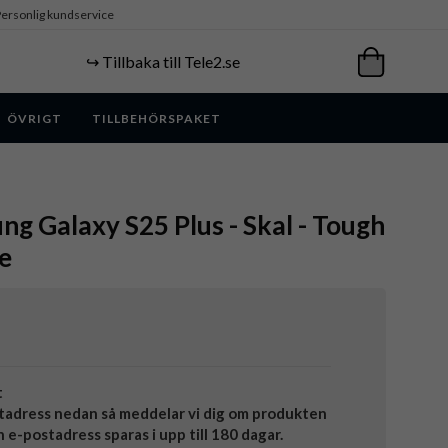
ersonlig kundservice
↪️ Tillbaka till Tele2.se
ÖVRIGT
TILLBEHÖRSPAKET
ng Galaxy S25 Plus - Skal - Tough
e
t
tadress nedan så meddelar vi dig om produkten
in e-postadress sparas i upp till 180 dagar.