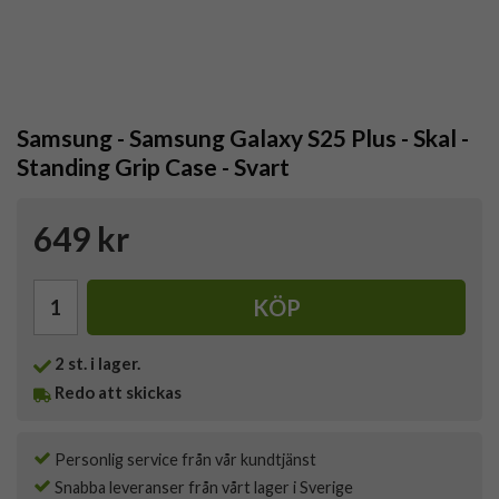
Samsung - Samsung Galaxy S25 Plus - Skal -
Standing Grip Case - Svart
649 kr
KÖP
2
st. i lager.
Redo att skickas
Personlig service från vår kundtjänst
Snabba leveranser från vårt lager i Sverige