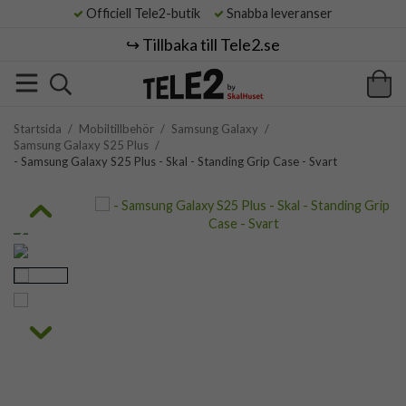
Officiell Tele2-butik
Snabba leveranser
↪️ Tillbaka till Tele2.se
Startsida
/
Mobiltillbehör
/
Samsung Galaxy
/
Samsung Galaxy S25 Plus
/
- Samsung Galaxy S25 Plus - Skal - Standing Grip Case - Svart