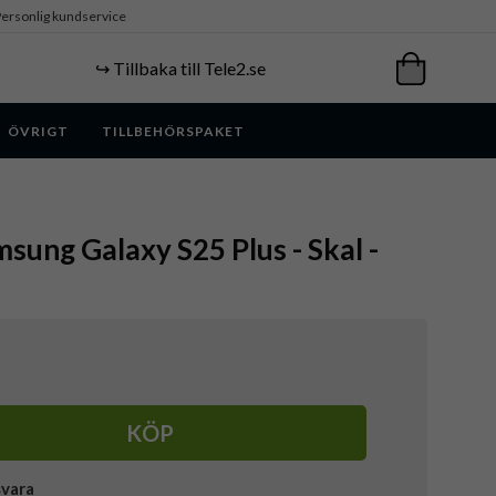
ersonlig kundservice
↪️ Tillbaka till Tele2.se
ÖVRIGT
TILLBEHÖRSPAKET
sung Galaxy S25 Plus - Skal -
KÖP
svara