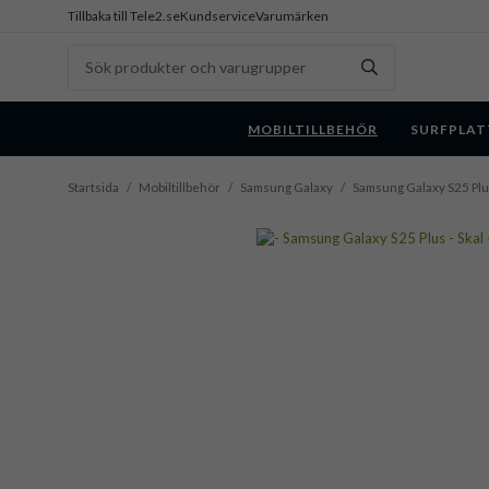
Tillbaka till Tele2.se
Kundservice
Varumärken
MOBILTILLBEHÖR
SURFPLAT
Startsida
/
Mobiltillbehör
/
Samsung Galaxy
/
Samsung Galaxy S25 Pl