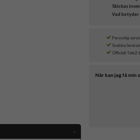
Skickas inom
Vad betyder 
Personlig servi
Snabba leverans
Officiell Tele2-
När kan jag få min 