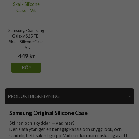
Samsung - Samsung
Galaxy S25 FE -
Skal - Silicone Case
- Vit
449 kr
KÖP
PRODUKTBESKRIVNING
Samsung Original Silicone Case
Stilren och skyddar — vad mer?
Den släta ytan ger en behaglig känsla och snygg look, och
samtidigt ett säkert grepp. Vad mer kan man önska sig av ett