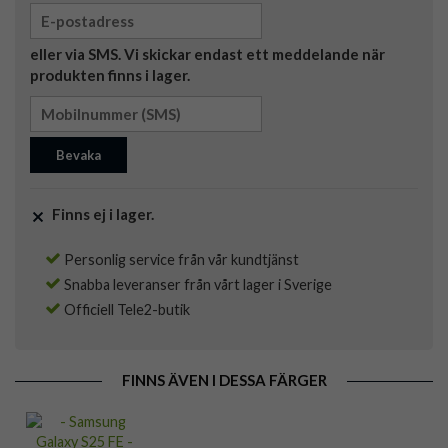
eller via SMS. Vi skickar endast ett meddelande när
produkten finns i lager.
Bevaka
Finns ej i lager.
Personlig service från vår kundtjänst
Snabba leveranser från vårt lager i Sverige
Officiell Tele2-butik
FINNS ÄVEN I DESSA FÄRGER