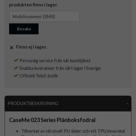
produkten finns i lager.
Bevaka
Finns ej i lager.
Personlig service från vår kundtjänst
Snabba leveranser från vårt lager i Sverige
Officiell Tele2-butik
PRODUKTBESKRIVNING
CaseMe 023 Series Plånboksfodral
Tillverkat av väl utvalt PU-läder och ett TPU innerskal