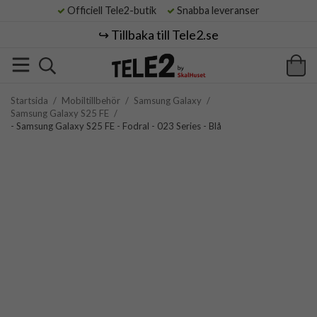
Officiell Tele2-butik
Snabba leveranser
↪️ Tillbaka till Tele2.se
Startsida
/
Mobiltillbehör
/
Samsung Galaxy
/
Samsung Galaxy S25 FE
/
- Samsung Galaxy S25 FE - Fodral - 023 Series - Blå