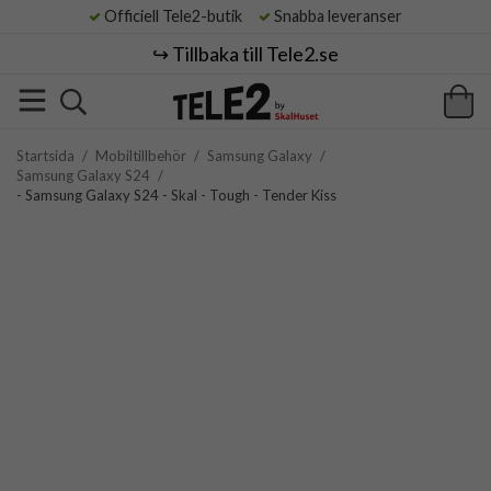
Officiell Tele2-butik
Snabba leveranser
↪️ Tillbaka till Tele2.se
Startsida
/
Mobiltillbehör
/
Samsung Galaxy
/
Samsung Galaxy S24
/
- Samsung Galaxy S24 - Skal - Tough - Tender Kiss