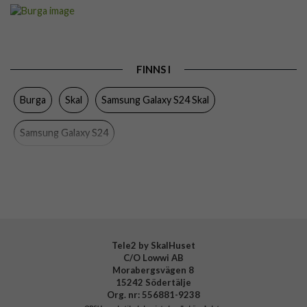
Artikelnummer
118421
Passar till
Samsung Galaxy S24
Produkttyp
Skal
FINNS I
Färg
Flerfärgad
Burga
Skal
Samsung Galaxy S24 Skal
Material
Hårdplast (PC), Mjukplast (TPU)
Varumärke
Burga
Samsung Galaxy S24
Tillverkarens art nr
904531
EAN
4772229045310
Tele2 by SkalHuset
C/O Lowwi AB
Morabergsvägen 8
15242 Södertälje
Org. nr: 556881-9238