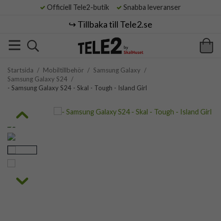
Officiell Tele2-butik
Snabba leveranser
↪️ Tillbaka till Tele2.se
Startsida
/
Mobiltillbehör
/
Samsung Galaxy
/
Samsung Galaxy S24
/
- Samsung Galaxy S24 - Skal - Tough - Island Girl