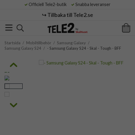
Officiell Tele2-butik
Snabba leveranser
↪️ Tillbaka till Tele2.se
Startsida
/
Mobiltillbehör
/
Samsung Galaxy
/
Samsung Galaxy S24
/
- Samsung Galaxy S24 - Skal - Tough - BFF