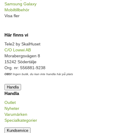
Samsung Galaxy
Mobiltillbehör
Visa fler
Här finns vi
Tele2 by SkalHuset
C/O Lowwi AB
Morabergsvägen 8
15242 Södertälje
Org. nr: 556881-9238
OBS!
Ingen butik, du kan inte handla här på plats
Handla
Handla
Outlet
Nyheter
Varumärken
Specialkategorier
Kundservice