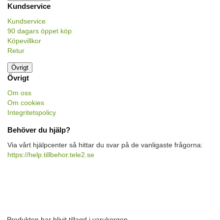
Kundservice
Kundservice
90 dagars öppet köp
Köpevillkor
Retur
Övrigt
Övrigt
Om oss
Om cookies
Integritetspolicy
Behöver du hjälp?
Via vårt hjälpcenter så hittar du svar på de vanligaste frågorna:
https://help.tillbehor.tele2.se
Produkten har blivit tillagd i varukorgen