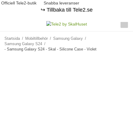
Officiell Tele2-butik
Snabba leveranser
↪️ Tillbaka till Tele2.se
Startsida
/
Mobiltillbehör
/
Samsung Galaxy
/
Samsung Galaxy S24
/
- Samsung Galaxy S24 - Skal - Silicone Case - Violet