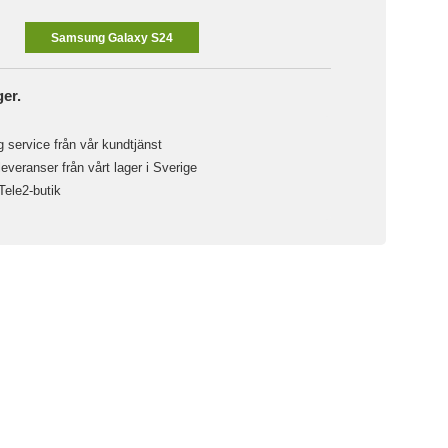
Samsung Galaxy S24
ger.
 service från vår kundtjänst
veranser från vårt lager i Sverige
 Tele2-butik