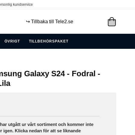
rsonlig kundservice
↪️ Tillbaka till Tele2.se
ÖVRIGT
TILLBEHÖRSPAKET
sung Galaxy S24 - Fodral -
ila
ar utgått ur vårt sortiment och kommer inte
r igen. Klicka nedan för att se liknande