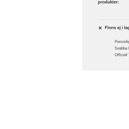
produkter:
Finns ej i la
Personlig
Snabba le
Officiell