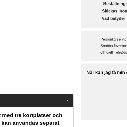
Beställning
Skickas ino
Vad betyder 
Personlig servic
Snabba leveranse
Officiell Tele2-b
När kan jag få min
t med tre kortplatser och
 kan användas separat.