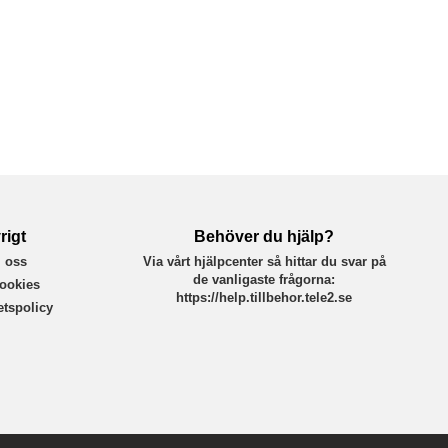
rigt
Behöver du hjälp?
 oss
Via vårt hjälpcenter så hittar du svar på
de vanligaste frågorna:
ookies
https://help.tillbehor.tele2.se
tetspolicy