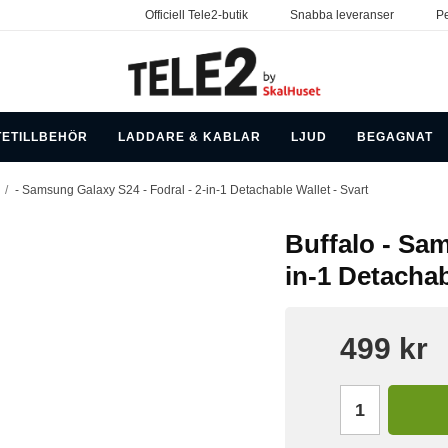
Officiell Tele2-butik
Snabba leveranser
Pe
TETILLBEHÖR
LADDARE & KABLAR
LJUD
BEGAGNAT
/
- Samsung Galaxy S24 - Fodral - 2-in-1 Detachable Wallet - Svart
Buffalo - Sam
in-1 Detachab
499 kr