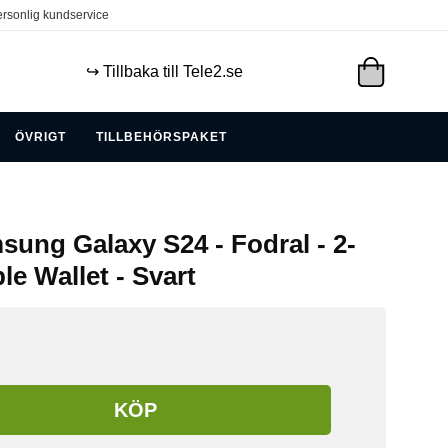
rsonlig kundservice
↪️ Tillbaka till Tele2.se
ÖVRIGT
TILLBEHÖRSPAKET
sung Galaxy S24 - Fodral - 2-
le Wallet - Svart
KÖP