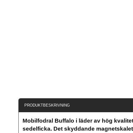
PRODUKTBESKRIVNING
Mobilfodral Buffalo i läder av hög kvalite
sedelficka. Det skyddande magnetskalet