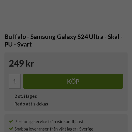
Buffalo - Samsung Galaxy S24 Ultra - Skal -
PU - Svart
249 kr
KÖP
2
st. i lager.
Redo att skickas
Personlig service från vår kundtjänst
Snabba leveranser från vårt lager i Sverige