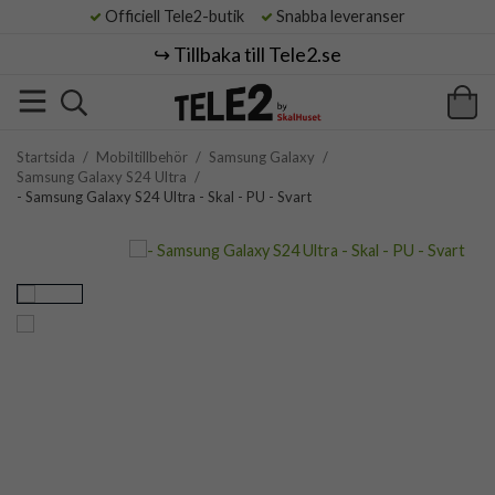
Officiell Tele2-butik
Snabba leveranser
↪️ Tillbaka till Tele2.se
Startsida
/
Mobiltillbehör
/
Samsung Galaxy
/
Samsung Galaxy S24 Ultra
/
- Samsung Galaxy S24 Ultra - Skal - PU - Svart