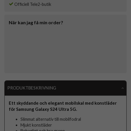
Officiell Tele2-butik
När kan jag få min order?
PRODUKTBESKRIVNING
Ett skyddande och elegant mobilskal med konstläder
för Samsung Galaxy S24 Ultra 5G.
Slimmat alternativ till mobilfodral
Mjukt konstläder
Behagligt och bra grepp