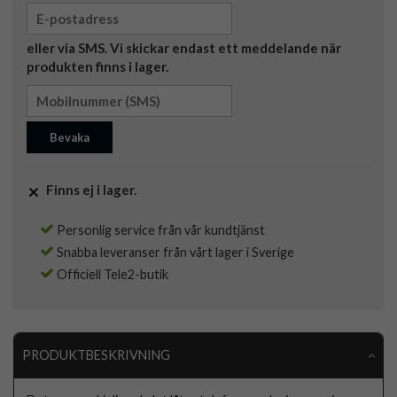
eller via SMS. Vi skickar endast ett meddelande när
produkten finns i lager.
Bevaka
Finns ej i lager.
Personlig service från vår kundtjänst
Snabba leveranser från vårt lager i Sverige
Officiell Tele2-butik
PRODUKTBESKRIVNING