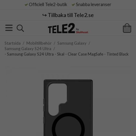
Officiell Tele2-butik
Snabba leveranser
↪️ Tillbaka till Tele2.se
Startsida
/
Mobiltillbehör
/
Samsung Galaxy
/
Samsung Galaxy S24 Ultra
/
- Samsung Galaxy S24 Ultra - Skal - Clear Case MagSafe - Tinted Black