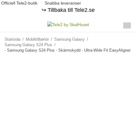
Officiell Tele2-butik
Snabba leveranser
↪️ Tillbaka till Tele2.se
Startsida
/
Mobiltillbehör
/
Samsung Galaxy
/
Samsung Galaxy S24 Plus
/
- Samsung Galaxy S24 Plus - Skärmskydd - Ultra-Wide Fit EasyAligner