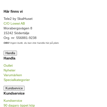
Här finns vi
Tele2 by SkalHuset
C/O Lowwi AB
Morabergsvägen 8
15242 Södertälje
Org. nr: 556881-9238
OBS!
Ingen butik, du kan inte handla här på plats
Handla
Handla
Outlet
Nyheter
Varumärken
Specialkategorier
Kundservice
Kundservice
Kundservice
90 dagars öppet köp