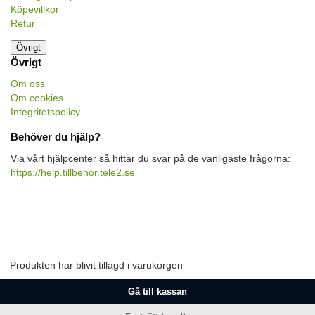
Köpevillkor
Retur
Övrigt
Övrigt
Om oss
Om cookies
Integritetspolicy
Behöver du hjälp?
Via vårt hjälpcenter så hittar du svar på de vanligaste frågorna:
https://help.tillbehor.tele2.se
Produkten har blivit tillagd i varukorgen
Gå till kassan