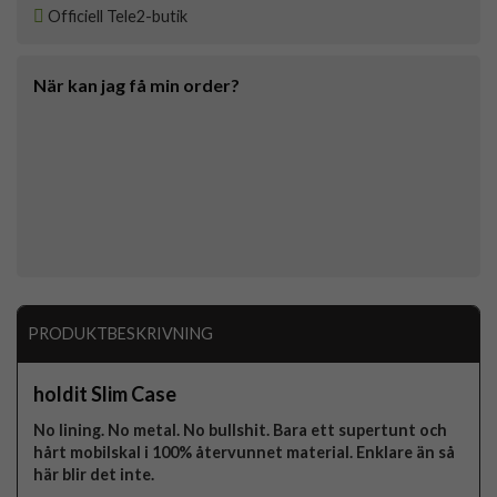
Officiell Tele2-butik
När kan jag få min order?
PRODUKTBESKRIVNING
holdit Slim Case
No lining. No metal. No bullshit. Bara ett supertunt och
hårt mobilskal i 100% återvunnet material. Enklare än så
här blir det inte.