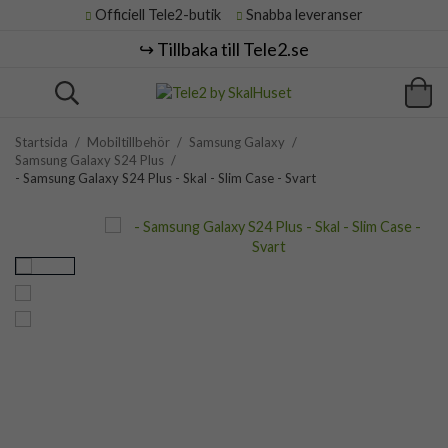
Officiell Tele2-butik
Snabba leveranser
↪️ Tillbaka till Tele2.se
Startsida
/
Mobiltillbehör
/
Samsung Galaxy
/
Samsung Galaxy S24 Plus
/
- Samsung Galaxy S24 Plus - Skal - Slim Case - Svart