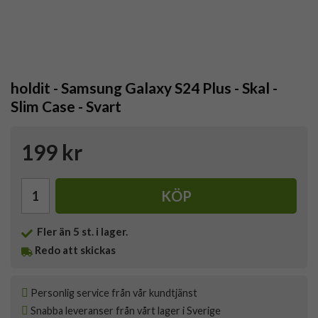
holdit - Samsung Galaxy S24 Plus - Skal -
Slim Case - Svart
199 kr
KÖP
Fler än 5 st. i lager.
Redo att skickas
Personlig service från vår kundtjänst
Snabba leveranser från vårt lager i Sverige