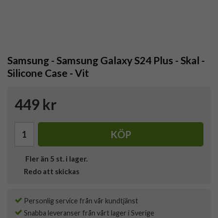
Samsung - Samsung Galaxy S24 Plus - Skal -
Silicone Case - Vit
449 kr
KÖP
Fler än 5 st. i lager.
Redo att skickas
Personlig service från vår kundtjänst
Snabba leveranser från vårt lager i Sverige