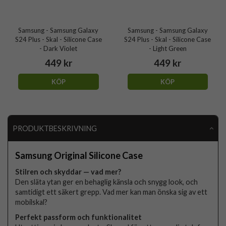
Samsung - Samsung Galaxy
Samsung - Samsung Galaxy
S24 Plus - Skal - Silicone Case
S24 Plus - Skal - Silicone Case
- Dark Violet
- Light Green
449 kr
449 kr
KÖP
KÖP
PRODUKTBESKRIVNING
Samsung Original Silicone Case
Stilren och skyddar — vad mer?
Den släta ytan ger en behaglig känsla och snygg look, och
samtidigt ett säkert grepp. Vad mer kan man önska sig av ett
mobilskal?
Perfekt passform och funktionalitet