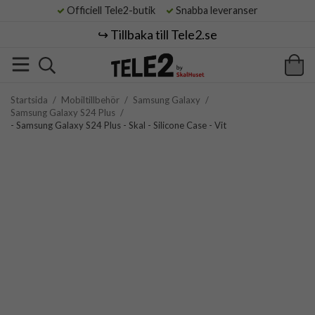
Officiell Tele2-butik
Snabba leveranser
↪️ Tillbaka till Tele2.se
Startsida
/
Mobiltillbehör
/
Samsung Galaxy
/
Samsung Galaxy S24 Plus
/
- Samsung Galaxy S24 Plus - Skal - Silicone Case - Vit