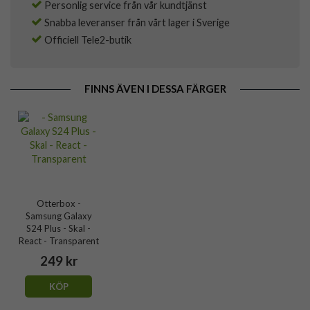
Personlig service från vår kundtjänst
Snabba leveranser från vårt lager i Sverige
Officiell Tele2-butik
FINNS ÄVEN I DESSA FÄRGER
Otterbox -
Samsung Galaxy
S24 Plus - Skal -
React - Transparent
249 kr
KÖP