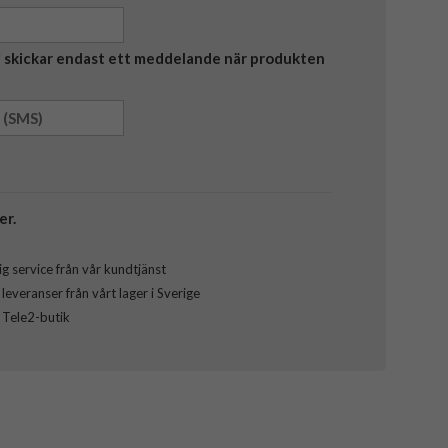
Vi skickar endast ett meddelande när produkten
er.
g service från vår kundtjänst
everanser från vårt lager i Sverige
l Tele2-butik