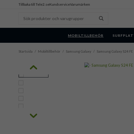
Tillbaka till Tele2.se
Kundservice
Varumärken
MOBILTILLBEHÖR
SURFPLAT
Startsida
/
Mobiltillbehör
/
Samsung Galaxy
/
Samsung Galaxy S24 FE