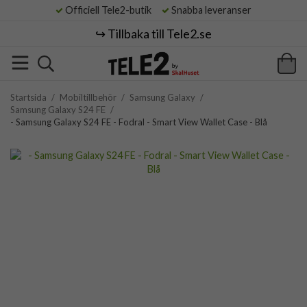
Officiell Tele2-butik
Snabba leveranser
↪️ Tillbaka till Tele2.se
Startsida
/
Mobiltillbehör
/
Samsung Galaxy
/
Samsung Galaxy S24 FE
/
- Samsung Galaxy S24 FE - Fodral - Smart View Wallet Case - Blå