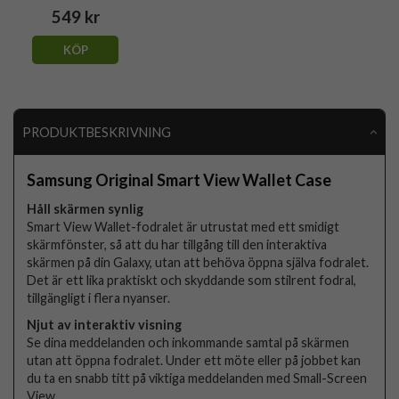
549 kr
KÖP
PRODUKTBESKRIVNING
Samsung Original Smart View Wallet Case
Håll skärmen synlig
Smart View Wallet-fodralet är utrustat med ett smidigt
skärmfönster, så att du har tillgång till den interaktiva
skärmen på din Galaxy, utan att behöva öppna själva fodralet.
Det är ett lika praktiskt och skyddande som stilrent fodral,
tillgängligt i flera nyanser.
Njut av interaktiv visning
Se dina meddelanden och inkommande samtal på skärmen
utan att öppna fodralet. Under ett möte eller på jobbet kan
du ta en snabb titt på viktiga meddelanden med Small-Screen
View