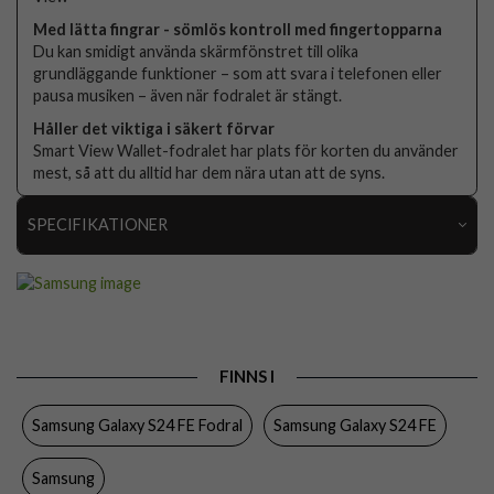
Med lätta fingrar - sömlös kontroll med fingertopparna
Du kan smidigt använda skärmfönstret till olika
grundläggande funktioner – som att svara i telefonen eller
pausa musiken – även när fodralet är stängt.
Håller det viktiga i säkert förvar
Smart View Wallet-fodralet har plats för korten du använder
mest, så att du alltid har dem nära utan att de syns.
SPECIFIKATIONER
Artikelnummer
109365
Passar till
Samsung Galaxy S24 FE
Produkttyp
Fodral
FINNS I
Egenskaper
Kortfack, Sov/Vakna funktion
Samsung Galaxy S24 FE Fodral
Samsung Galaxy S24 FE
Färg
Blå
Material
Hårdplast (PC), PU (Polyuretan)
Samsung