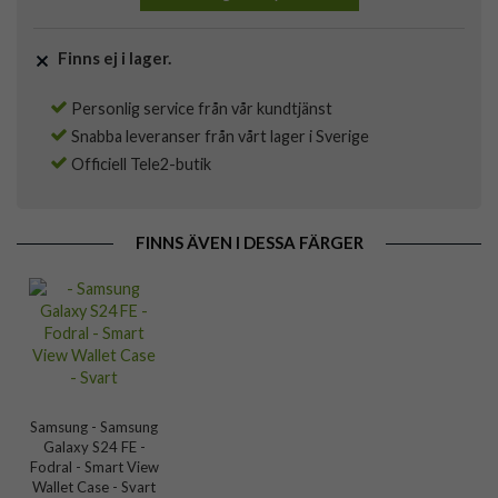
Finns ej i lager.
Personlig service från vår kundtjänst
Snabba leveranser från vårt lager i Sverige
Officiell Tele2-butik
FINNS ÄVEN I DESSA FÄRGER
Samsung - Samsung
Galaxy S24 FE -
Fodral - Smart View
Wallet Case - Svart