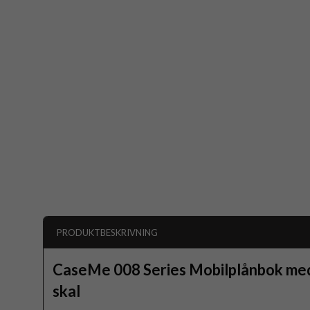
PRODUKTBESKRIVNING
CaseMe 008 Series Mobilplånbok med
skal