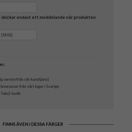
Vi skickar endast ett meddelande när produkten
er.
g service från vår kundtjänst
everanser från vårt lager i Sverige
l Tele2-butik
FINNS ÄVEN I DESSA FÄRGER