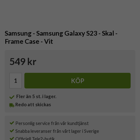
Samsung - Samsung Galaxy S23 - Skal -
Frame Case - Vit
549 kr
KÖP
Fler än 5 st. i lager.
Redo att skickas
Personlig service från vår kundtjänst
Snabba leveranser från vårt lager i Sverige
Officiell Tele2-butik