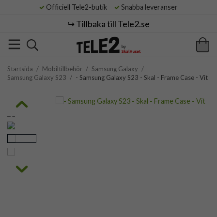
Officiell Tele2-butik
Snabba leveranser
↪️ Tillbaka till Tele2.se
Startsida
/
Mobiltillbehör
/
Samsung Galaxy
/
Samsung Galaxy S23
/
- Samsung Galaxy S23 - Skal - Frame Case - Vit