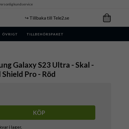
ersonlig kundservice
↪️ Tillbaka till Tele2.se
ÖVRIGT
TILLBEHÖRSPAKET
ung Galaxy S23 Ultra - Skal -
 Shield Pro - Röd
KÖP
kvar i lager.