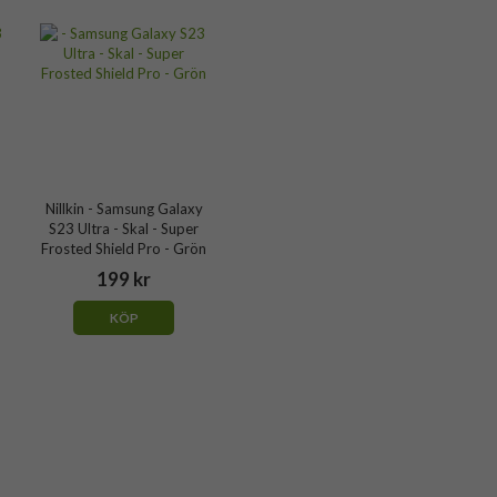
Nillkin - Samsung Galaxy
S23 Ultra - Skal - Super
Frosted Shield Pro - Grön
199 kr
KÖP