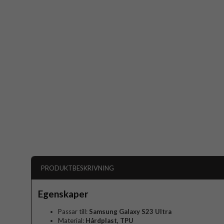
PRODUKTBESKRIVNING
Egenskaper
Passar till:
Samsung Galaxy S23 Ultra
Material:
Hårdplast, TPU