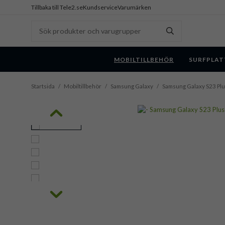
Tillbaka till Tele2.se
Kundservice
Varumärken
MOBILTILLBEHÖR
SURFPLAT
Startsida
/
Mobiltillbehör
/
Samsung Galaxy
/
Samsung Galaxy S23 Pl