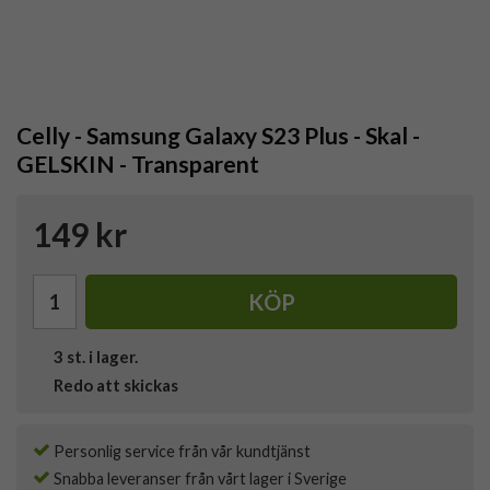
Celly - Samsung Galaxy S23 Plus - Skal -
GELSKIN - Transparent
149 kr
KÖP
3
st. i lager.
Redo att skickas
Personlig service från vår kundtjänst
Snabba leveranser från vårt lager i Sverige