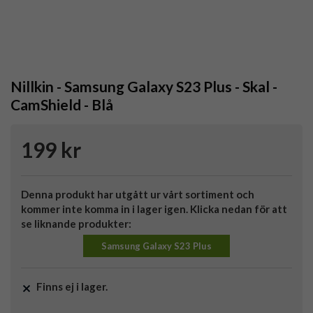
Nillkin - Samsung Galaxy S23 Plus - Skal -
CamShield - Blå
199 kr
Denna produkt har utgått ur vårt sortiment och
kommer inte komma in i lager igen. Klicka nedan för att
se liknande produkter:
Samsung Galaxy S23 Plus
Finns ej i lager.