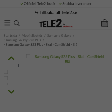
Officiell Tele2-butik
Snabba leveranser
↪️ Tillbaka till Tele2.se
Startsida
/
Mobiltillbehör
/
Samsung Galaxy
/
Samsung Galaxy S23 Plus
/
- Samsung Galaxy S23 Plus - Skal - CamShield - Blå