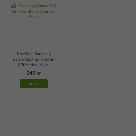
CaseMe - Samsung
Galaxy S23 FE - Fodral -
C30 Series - Svart
249 kr
KÖP