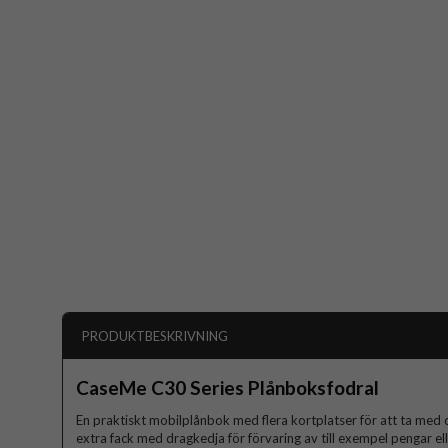
PRODUKTBESKRIVNING
CaseMe C30 Series Plånboksfodral
En praktiskt mobilplånbok med flera kortplatser för att ta med 
extra fack med dragkedja för förvaring av till exempel pengar el