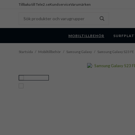
Tillbaka till Tele2.se
Kundservice
Varumärken
MOBILTILLBEHÖR
SURFPLAT
Startsida
/
Mobiltillbehör
/
Samsung Galaxy
/
Samsung Galaxy S23 FE