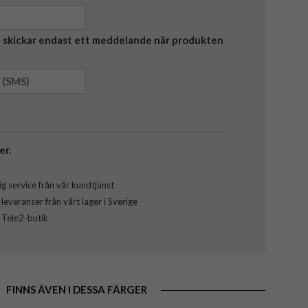
Vi skickar endast ett meddelande när produkten
er.
g service från vår kundtjänst
everanser från vårt lager i Sverige
l Tele2-butik
FINNS ÄVEN I DESSA FÄRGER