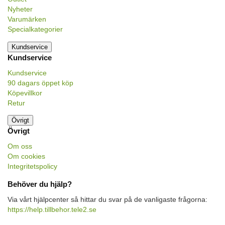
Nyheter
Varumärken
Specialkategorier
Kundservice
Kundservice
Kundservice
90 dagars öppet köp
Köpevillkor
Retur
Övrigt
Övrigt
Om oss
Om cookies
Integritetspolicy
Behöver du hjälp?
Via vårt hjälpcenter så hittar du svar på de vanligaste frågorna:
https://help.tillbehor.tele2.se