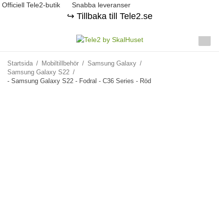
Officiell Tele2-butik
Snabba leveranser
↪️ Tillbaka till Tele2.se
Startsida
/
Mobiltillbehör
/
Samsung Galaxy
/
Samsung Galaxy S22
/
- Samsung Galaxy S22 - Fodral - C36 Series - Röd