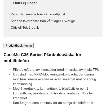
Finns ej i lager.
Personlig service från vår kundtjänst
Snabba leveranser från vårt lager i Sverige
Officiell Tele2-butik
Produktbeskrivning
CaseMe C36 Series Plånboksväska för
mobiltelefon
Plånboksfodral av konstläder med innerskal av mjukt TPU
Utrustad med RFID-blockeringsteknik, erbjuder denna
multifunktionella axelväska ökad säkerhet mot obehörig
kortskanning
Med 7 kortfack, 1 kontantfack, 1 blixtlåsficka och 1
kontantficka, bekvämt att bära dina kontanter, ID eller
kreditkort
Kan fungera som ett stativ för att stödja din telefon för