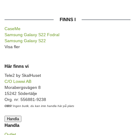
FINNS I
CaseMe
Samsung Galaxy S22 Fodral
Samsung Galaxy S22
Visa fler
Här finns vi
Tele2 by SkalHuset
C/O Lowwi AB
Morabergsvägen 8
15242 Södertälje
Org. nr: 556881-9238
OBS!
Ingen butik, du kan inte handla här på plats
Handla
Handla
Outlet