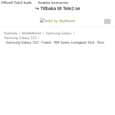
Officiell Tele2-butik
Snabba leveranser
↪️ Tillbaka till Tele2.se
Startsida
/
Mobiltillbehör
/
Samsung Galaxy
/
Samsung Galaxy S22
/
- Samsung Galaxy S22 - Fodral - 008 Series Löstagbart Skal - Brun