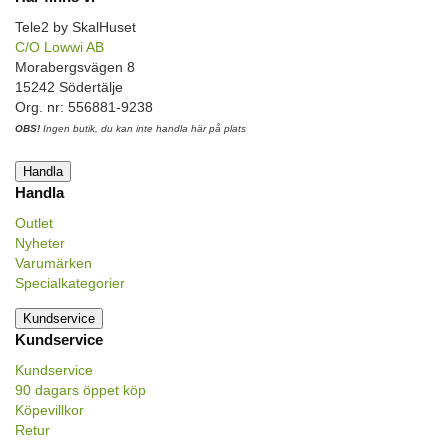
Tele2 by SkalHuset
C/O Lowwi AB
Morabergsvägen 8
15242 Södertälje
Org. nr: 556881-9238
OBS!
Ingen butik, du kan inte handla här på plats
Handla
Handla
Outlet
Nyheter
Varumärken
Specialkategorier
Kundservice
Kundservice
Kundservice
90 dagars öppet köp
Köpevillkor
Retur