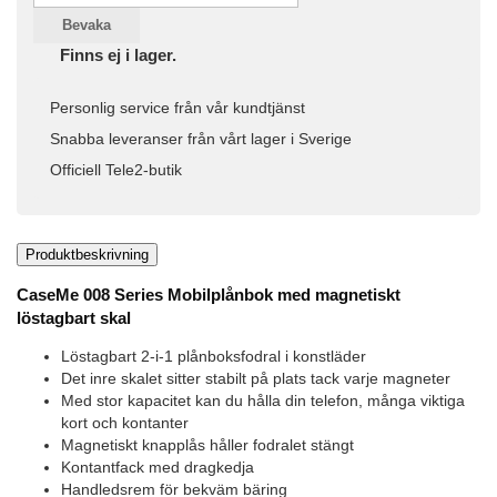
Bevaka
Finns ej i lager.
Personlig service från vår kundtjänst
Snabba leveranser från vårt lager i Sverige
Officiell Tele2-butik
Produktbeskrivning
CaseMe 008 Series Mobilplånbok med magnetiskt
löstagbart skal
Löstagbart 2-i-1 plånboksfodral i konstläder
Det inre skalet sitter stabilt på plats tack varje magneter
Med stor kapacitet kan du hålla din telefon, många viktiga
kort och kontanter
Magnetiskt knapplås håller fodralet stängt
Kontantfack med dragkedja
Handledsrem för bekväm bäring