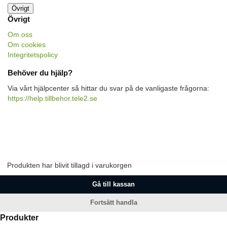
Övrigt
Övrigt
Om oss
Om cookies
Integritetspolicy
Behöver du hjälp?
Via vårt hjälpcenter så hittar du svar på de vanligaste frågorna:
https://help.tillbehor.tele2.se
Produkten har blivit tillagd i varukorgen
Gå till kassan
Fortsätt handla
Produkter