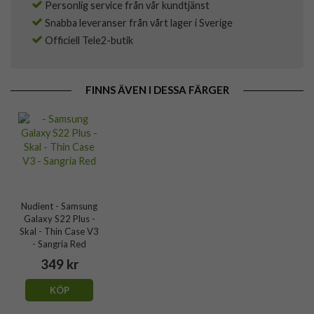
Personlig service från vår kundtjänst
Snabba leveranser från vårt lager i Sverige
Officiell Tele2-butik
FINNS ÄVEN I DESSA FÄRGER
Nudient - Samsung
Galaxy S22 Plus -
Skal - Thin Case V3
- Sangria Red
349 kr
KÖP