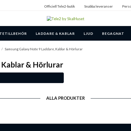
Officiell Tele2-butik
Snabba leveranser
Perso
TETILLBEHÖR
LADDARE & KABLAR
LJUD
BEGAGNAT
/
Samsung Galaxy Note 9 Laddare, Kablar & Hörlurar
 Kablar & Hörlurar
ALLA PRODUKTER