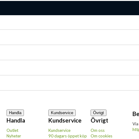
Be
Handla
Kundservice
Övrigt
Handla
Kundservice
Övrigt
Via
htt
Outlet
Kundservice
Om oss
Nyheter
90 dagars öppet köp
Om cookies