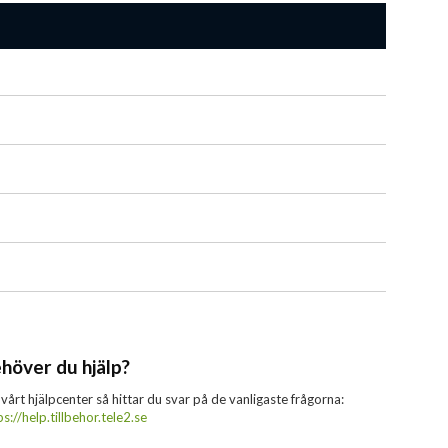
höver du hjälp?
 vårt hjälpcenter så hittar du svar på de vanligaste frågorna:
ps://help.tillbehor.tele2.se