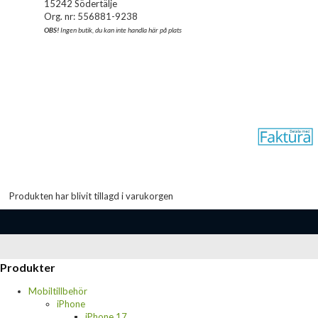
15242 Södertälje
Org. nr: 556881-9238
OBS!
Ingen butik, du kan inte handla här på plats
Produkten har blivit tillagd i varukorgen
Produkter
Mobiltillbehör
iPhone
iPhone 17