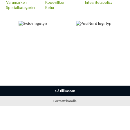
Varumärken
Köpevillkor
Integritetspolicy
Specialkategorier
Retur
Gå till kassan
Fortsätt handla