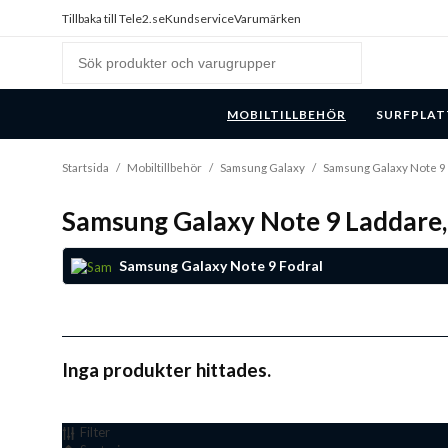
Tillbaka till Tele2.se
Kundservice
Varumärken
MOBILTILLBEHÖR
SURFPLAT
Startsida
/
Mobiltillbehör
/
Samsung Galaxy
/
Samsung Galaxy Note 9
Samsung Galaxy Note 9 Laddare,
Samsung Galaxy Note 9 Fodral
Inga produkter hittades.
Filter