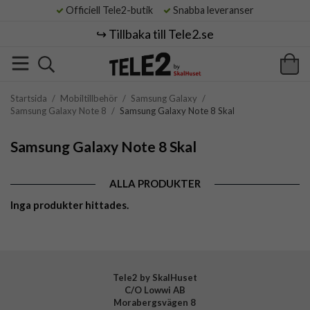
Officiell Tele2-butik
Snabba leveranser
↪️ Tillbaka till Tele2.se
Startsida
/
Mobiltillbehör
/
Samsung Galaxy
/
Samsung Galaxy Note 8
/
Samsung Galaxy Note 8 Skal
Samsung Galaxy Note 8 Skal
ALLA PRODUKTER
Inga produkter hittades.
Tele2 by SkalHuset
C/O Lowwi AB
Morabergsvägen 8