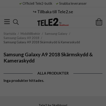
Officiell Tele2-butik
Snabba leveranser
↪️ Tillbaka till Tele2.se
Startsida
/
Mobiltillbehör
/
Samsung Galaxy
/
Samsung Galaxy A9 2018
/
Samsung Galaxy A9 2018 Skärmskydd & Kameraskydd
Samsung Galaxy A9 2018 Skärmskydd &
Kameraskydd
ALLA PRODUKTER
Inga produkter hittades.
Tele2 by SkalHuset