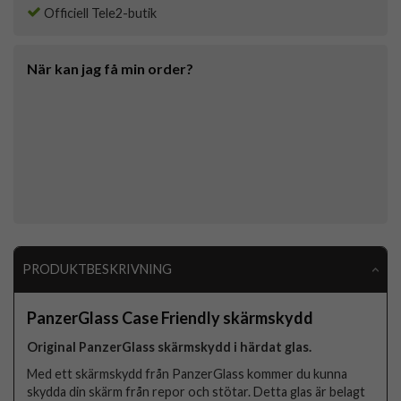
Officiell Tele2-butik
När kan jag få min order?
PRODUKTBESKRIVNING
PanzerGlass Case Friendly skärmskydd
Original PanzerGlass skärmskydd i härdat glas.
Med ett skärmskydd från PanzerGlass kommer du kunna
skydda din skärm från repor och stötar. Detta glas är belagt