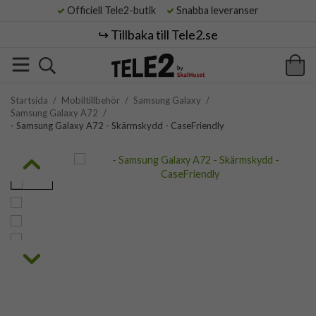
Officiell Tele2-butik
Snabba leveranser
↪️ Tillbaka till Tele2.se
Startsida
/
Mobiltillbehör
/
Samsung Galaxy
/
Samsung Galaxy A72
/
- Samsung Galaxy A72 - Skärmskydd - CaseFriendly