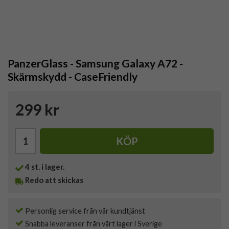
PanzerGlass - Samsung Galaxy A72 -
Skärmskydd - CaseFriendly
299 kr
KÖP
4
st. i lager.
Redo att skickas
Personlig service från vår kundtjänst
Snabba leveranser från vårt lager i Sverige