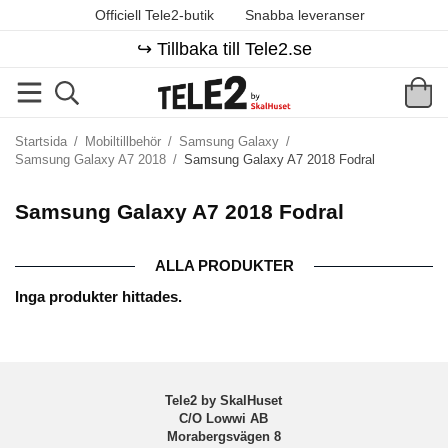
Officiell Tele2-butik
Snabba leveranser
↪️ Tillbaka till Tele2.se
Startsida
/
Mobiltillbehör
/
Samsung Galaxy
/
Samsung Galaxy A7 2018
/
Samsung Galaxy A7 2018 Fodral
Samsung Galaxy A7 2018 Fodral
ALLA PRODUKTER
Inga produkter hittades.
Tele2 by SkalHuset
C/O Lowwi AB
Morabergsvägen 8