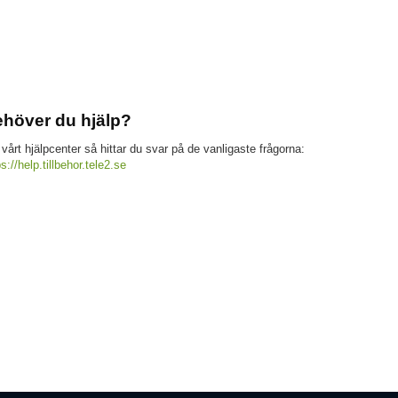
höver du hjälp?
 vårt hjälpcenter så hittar du svar på de vanligaste frågorna:
ps://help.tillbehor.tele2.se