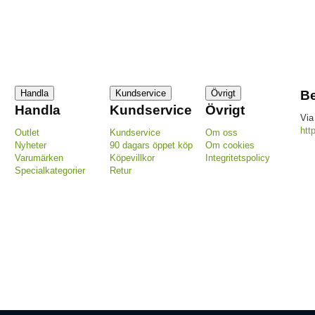
Handla
Kundservice
Övrigt
Be
Handla
Kundservice
Övrigt
Via
htt
Outlet
Kundservice
Om oss
Nyheter
90 dagars öppet köp
Om cookies
Varumärken
Köpevillkor
Integritetspolicy
Specialkategorier
Retur