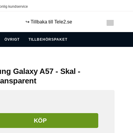
onlig kundservice
↪️ Tillbaka till Tele2.se
ÖVRIGT
TILLBEHÖRSPAKET
ng Galaxy A57 - Skal -
ransparent
KÖP