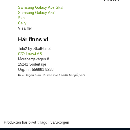
Samsung Galaxy A57 Skal
Samsung Galaxy A57
Skal
Celly
Visa fler
Här finns vi
Tele2 by SkalHuset
C/O Lowwi AB
Morabergsvägen 8
15242 Södertälje
Org. nr: 556881-9238
OBS!
Ingen butik, du kan inte handla här på plats
Produkten har blivit tillagd i varukorgen