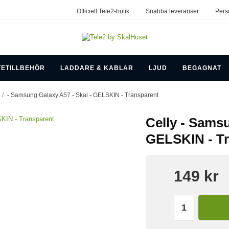
Officiell Tele2-butik
Snabba leveranser
Pers
TETILLBEHÖR
LADDARE & KABLAR
LJUD
BEGAGNAT
/
- Samsung Galaxy A57 - Skal - GELSKIN - Transparent
Celly - Samsu
GELSKIN - T
149 kr