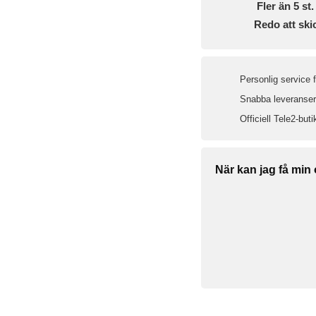
Fler än 5 st. 
Redo att ski
Personlig service 
Snabba leveranser 
Officiell Tele2-buti
När kan jag få min