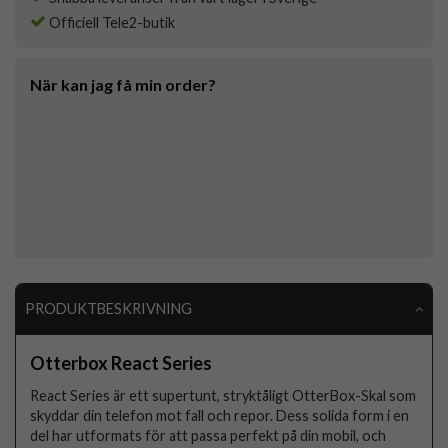
Officiell Tele2-butik
När kan jag få min order?
PRODUKTBESKRIVNING
Otterbox React Series
React Series är ett supertunt, stryktåligt OtterBox-Skal som
skyddar din telefon mot fall och repor. Dess solida form i en
del har utformats för att passa perfekt på din mobil, och