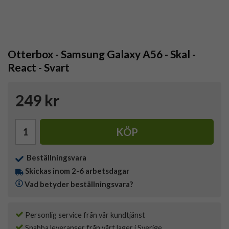
Otterbox - Samsung Galaxy A56 - Skal -
React - Svart
249 kr
KÖP
Beställningsvara
Skickas inom 2-6 arbetsdagar
Vad betyder beställningsvara?
Personlig service från vår kundtjänst
Snabba leveranser från vårt lager i Sverige