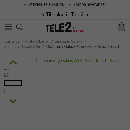
Officiell Tele2-butik
Snabba leveranser
↪️ Tillbaka till Tele2.se
Startsida
/
Mobiltillbehör
/
Samsung Galaxy
/
Samsung Galaxy A56
/
- Samsung Galaxy A56 - Skal - React - Svart