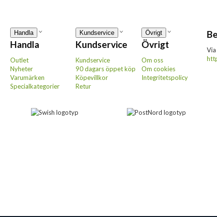
Be
Handla
Kundservice
Övrigt
Handla
Kundservice
Övrigt
Via
htt
Outlet
Kundservice
Om oss
Nyheter
90 dagars öppet köp
Om cookies
Varumärken
Köpevillkor
Integritetspolicy
Specialkategorier
Retur