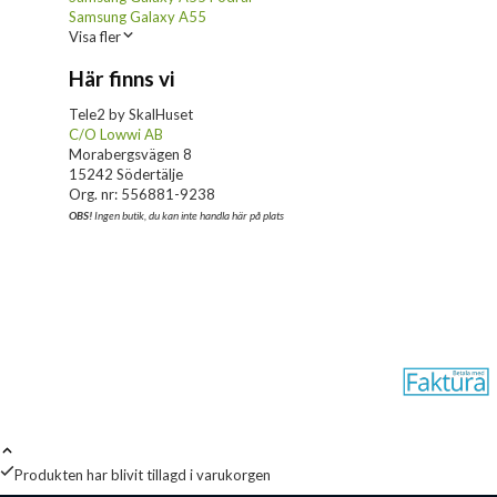
Samsung Galaxy A55
Visa fler
Här finns vi
Tele2 by SkalHuset
C/O Lowwi AB
Morabergsvägen 8
15242 Södertälje
Org. nr: 556881-9238
OBS!
Ingen butik, du kan inte handla här på plats
Produkten har blivit tillagd i varukorgen