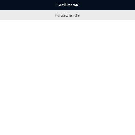
Gå till kassan
Fortsätt handla