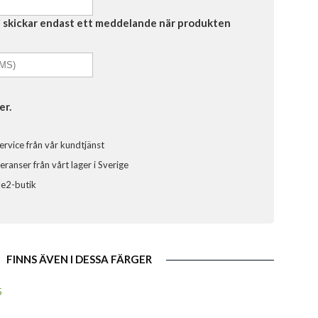
Vi skickar endast ett meddelande när produkten
er.
ervice från vår kundtjänst
ranser från vårt lager i Sverige
ele2-butik
FINNS ÄVEN I DESSA FÄRGER