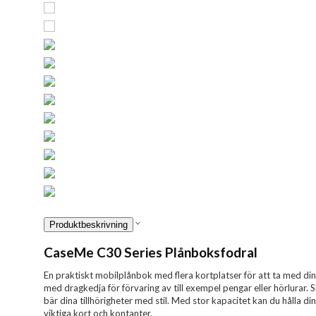
Produktbeskrivning
CaseMe C30 Series Plånboksfodral
En praktiskt mobilplånbok med flera kortplatser för att ta med di
med dragkedja för förvaring av till exempel pengar eller hörlurar.
bär dina tillhörigheter med stil. Med stor kapacitet kan du hålla d
viktiga kort och kontanter.