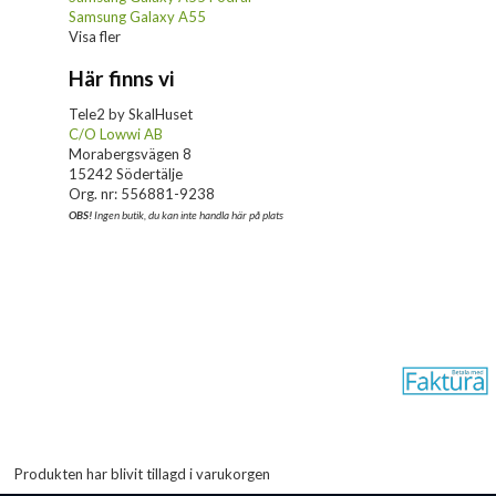
Samsung Galaxy A55
Visa fler
Här finns vi
Tele2 by SkalHuset
C/O Lowwi AB
Morabergsvägen 8
15242 Södertälje
Org. nr: 556881-9238
OBS!
Ingen butik, du kan inte handla här på plats
Produkten har blivit tillagd i varukorgen