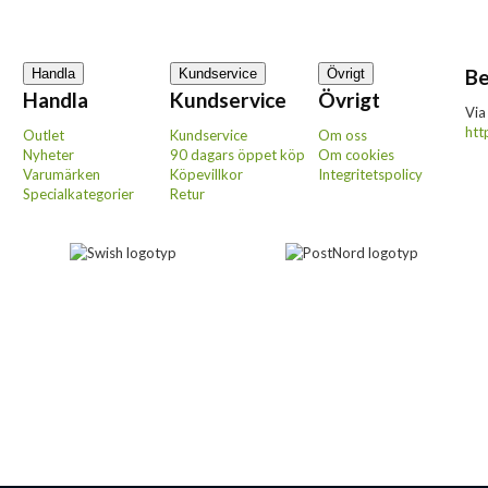
Be
Handla
Kundservice
Övrigt
Handla
Kundservice
Övrigt
Via
htt
Outlet
Kundservice
Om oss
Nyheter
90 dagars öppet köp
Om cookies
Varumärken
Köpevillkor
Integritetspolicy
Specialkategorier
Retur