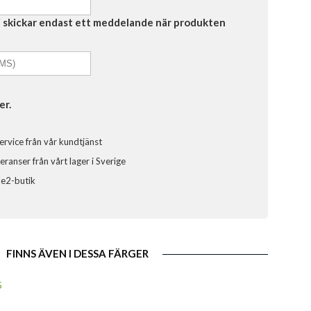
Vi skickar endast ett meddelande när produkten
er.
ervice från vår kundtjänst
ranser från vårt lager i Sverige
ele2-butik
FINNS ÄVEN I DESSA FÄRGER