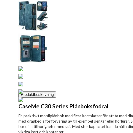
Produktbeskrivning
CaseMe C30 Series Plånboksfodral
En praktiskt mobilplånbok med flera kortplatser för att ta med di
med dragkedja för förvaring av till exempel pengar eller hörlurar.
bär dina tillhörigheter med stil. Med stor kapacitet kan du hålla d
viktiga kort och kontanter.