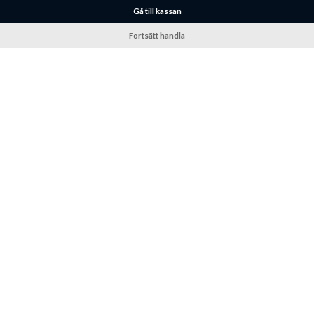
Gå till kassan
Fortsätt handla