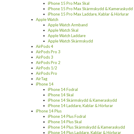
iPhone 15 Pro Max Skal
iPhone 15 Pro Max Skärmskydd & Kameraskydd
iPhone 15 Pro Max Laddare, Kablar & Hörlurar
Apple Watch
Apple Watch Armband
Apple Watch Skal
Apple Watch Laddare
Apple Watch Skärmskydd
AirPods 4
AirPods Pro 3
AirPods 3
AirPods Pro 2
AirPods 1/2
AirPods Pro
AirTag
iPhone 14
iPhone 14 Fodral
iPhone 14 Skal
iPhone 14 Skärmskydd & Kameraskydd
iPhone 14 Laddare, Kablar & Hörlurar
iPhone 14 Plus
iPhone 14 Plus Fodral
iPhone 14 Plus Skal
iPhone 14 Plus Skärmskydd & Kameraskydd
iPhone 14 Plus Laddare, Kablar & Hörlurar