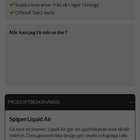
Snabba leveranser från vårt lager i Sverige
Officiell Tele2-butik
När kan jag få min order?
PRODUKTBESKRIVNING
Spigen Liquid Air
Gå med strömmen. Liquid Air ger en uppfriskande look till din
telefon. Dess geometriska design ger skydd och grepp i alla