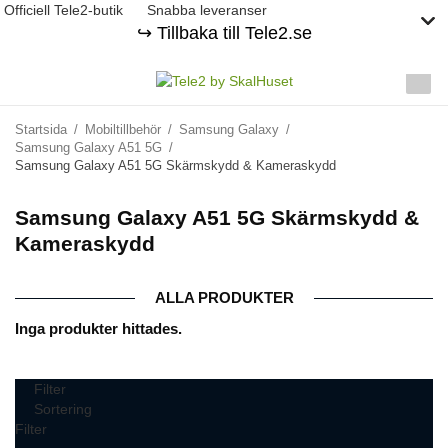
Officiell Tele2-butik
Snabba leveranser
↪️ Tillbaka till Tele2.se
Startsida
/
Mobiltillbehör
/
Samsung Galaxy
/
Samsung Galaxy A51 5G
/
Samsung Galaxy A51 5G Skärmskydd & Kameraskydd
Samsung Galaxy A51 5G Skärmskydd &
Kameraskydd
ALLA PRODUKTER
Inga produkter hittades.
Filter
Sortering
Filter