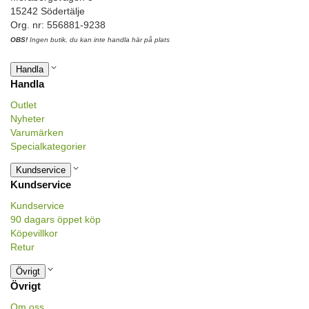
15242 Södertälje
Org. nr: 556881-9238
OBS!
Ingen butik, du kan inte handla här på plats
Handla
Handla
Outlet
Nyheter
Varumärken
Specialkategorier
Kundservice
Kundservice
Kundservice
90 dagars öppet köp
Köpevillkor
Retur
Övrigt
Övrigt
Om oss