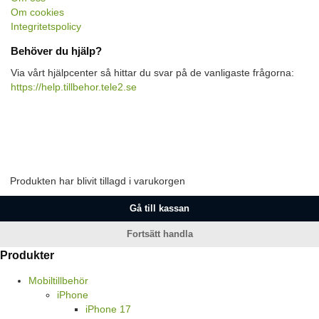
Om cookies
Integritetspolicy
Behöver du hjälp?
Via vårt hjälpcenter så hittar du svar på de vanligaste frågorna:
https://help.tillbehor.tele2.se
Produkten har blivit tillagd i varukorgen
Gå till kassan
Fortsätt handla
Produkter
Mobiltillbehör
iPhone
iPhone 17