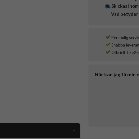
Skickas inom
Vad betyder 
Personlig servi
Snabba leverans
Officiell Tele2-
När kan jag få min 