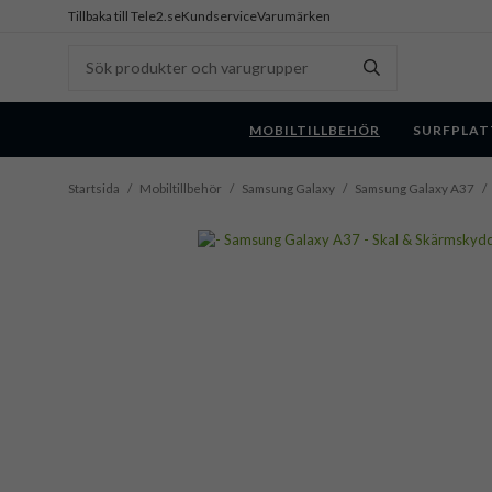
Tillbaka till Tele2.se
Kundservice
Varumärken
MOBILTILLBEHÖR
SURFPLAT
Startsida
/
Mobiltillbehör
/
Samsung Galaxy
/
Samsung Galaxy A37
/