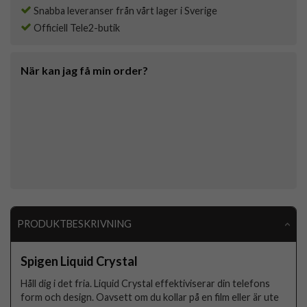
Snabba leveranser från vårt lager i Sverige
Officiell Tele2-butik
När kan jag få min order?
PRODUKTBESKRIVNING
Spigen Liquid Crystal
Håll dig i det fria. Liquid Crystal effektiviserar din telefons
form och design. Oavsett om du kollar på en film eller är ute