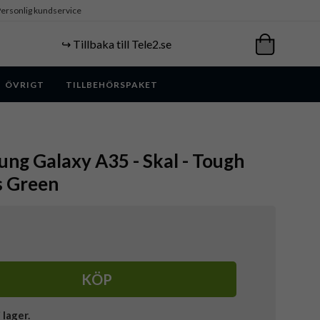
ersonlig kundservice
↪️ Tillbaka till Tele2.se
ÖVRIGT
TILLBEHÖRSPAKET
ung Galaxy A35 - Skal - Tough
s Green
KÖP
i lager.