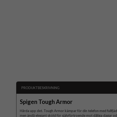
PRODUKTBESKRIVNING
Spigen Tough Armor
Hårda upp det. Tough Armor kämpar för din telefon med fullfjädr
men ändå elegant sköld för självförtroende mot dåliga dagar och 