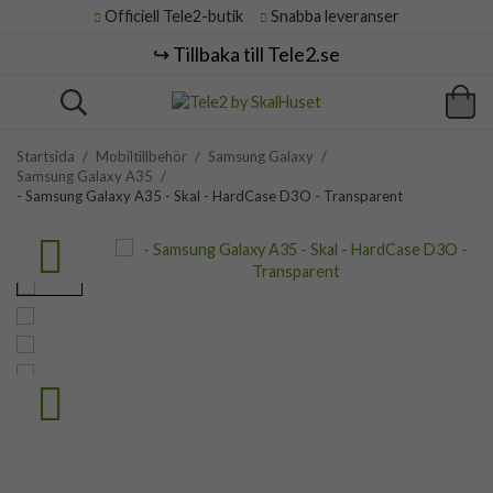
Officiell Tele2-butik
Snabba leveranser
↪️ Tillbaka till Tele2.se
Startsida
/
Mobiltillbehör
/
Samsung Galaxy
/
Samsung Galaxy A35
/
- Samsung Galaxy A35 - Skal - HardCase D3O - Transparent