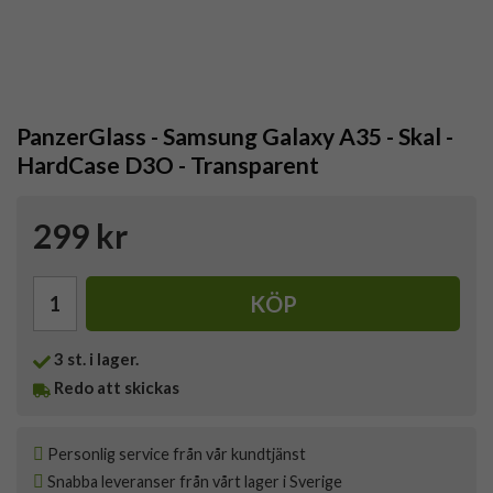
PanzerGlass - Samsung Galaxy A35 - Skal -
HardCase D3O - Transparent
299 kr
KÖP
3
st. i lager.
Redo att skickas
Personlig service från vår kundtjänst
Snabba leveranser från vårt lager i Sverige