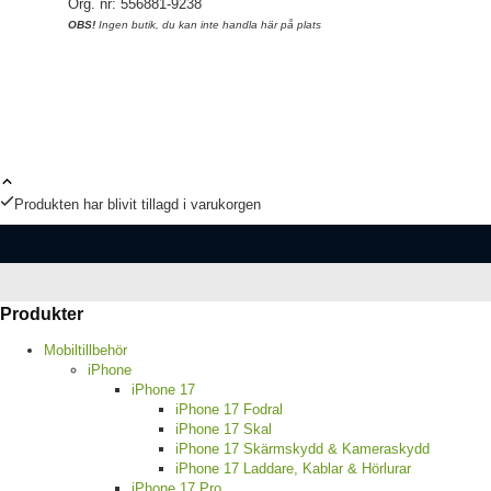
Org. nr: 556881-9238
OBS!
Ingen butik, du kan inte handla här på plats
Produkten har blivit tillagd i varukorgen
Produkter
Mobiltillbehör
iPhone
iPhone 17
iPhone 17 Fodral
iPhone 17 Skal
iPhone 17 Skärmskydd & Kameraskydd
iPhone 17 Laddare, Kablar & Hörlurar
iPhone 17 Pro