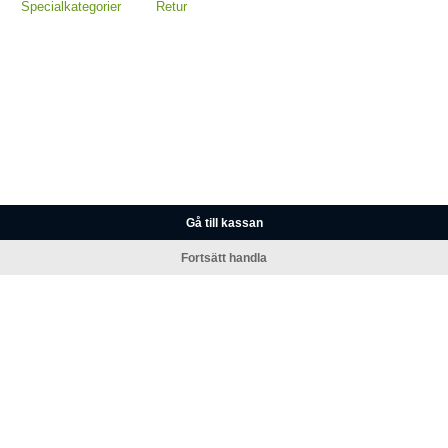
Specialkategorier
Retur
Gå till kassan
Fortsätt handla