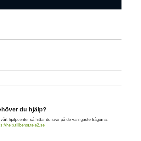
höver du hjälp?
 vårt hjälpcenter så hittar du svar på de vanligaste frågorna:
ps://help.tillbehor.tele2.se