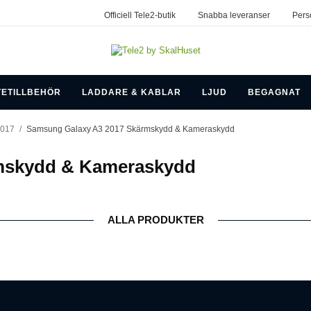
Officiell Tele2-butik
Snabba leveranser
Pers
TETILLBEHÖR
LADDARE & KABLAR
LJUD
BEGAGNAT
2017
/
Samsung Galaxy A3 2017 Skärmskydd & Kameraskydd
mskydd & Kameraskydd
ALLA PRODUKTER