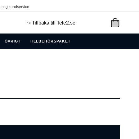
onlig kundservice
↪️ Tillbaka till Tele2.se
ÖVRIGT
TILLBEHÖRSPAKET