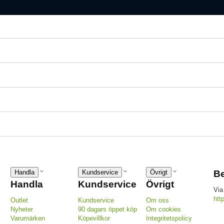
Handla
Kundservice
Övrigt
Be
Handla
Kundservice
Övrigt
Via
htt
Outlet
Kundservice
Om oss
Nyheter
90 dagars öppet köp
Om cookies
Varumärken
Köpevillkor
Integritetspolicy