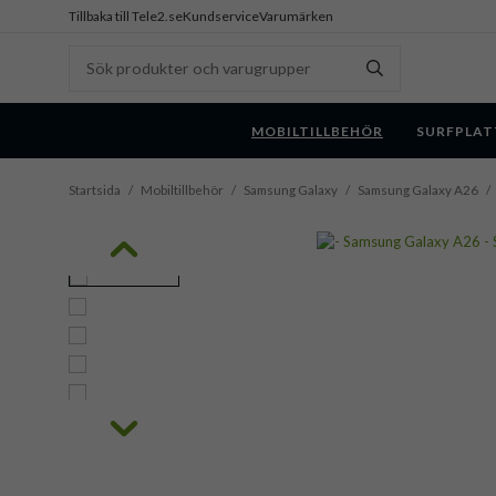
Tillbaka till Tele2.se
Kundservice
Varumärken
MOBILTILLBEHÖR
SURFPLAT
Startsida
/
Mobiltillbehör
/
Samsung Galaxy
/
Samsung Galaxy A26
/