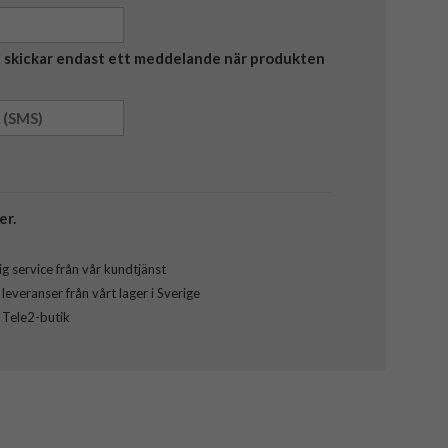
Vi skickar endast ett meddelande när produkten
er.
g service från vår kundtjänst
everanser från vårt lager i Sverige
l Tele2-butik