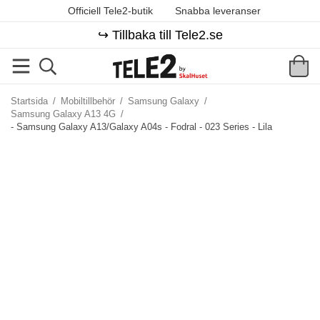
Officiell Tele2-butik
Snabba leveranser
↪️ Tillbaka till Tele2.se
Startsida
/
Mobiltillbehör
/
Samsung Galaxy
/
Samsung Galaxy A13 4G
/
- Samsung Galaxy A13/Galaxy A04s - Fodral - 023 Series - Lila