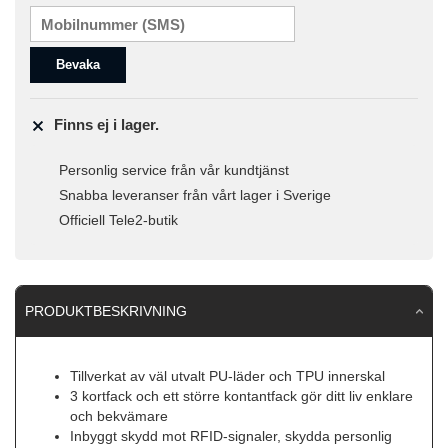
Bevaka
Finns ej i lager.
Personlig service från vår kundtjänst
Snabba leveranser från vårt lager i Sverige
Officiell Tele2-butik
PRODUKTBESKRIVNING
Tillverkat av väl utvalt PU-läder och TPU innerskal
3 kortfack och ett större kontantfack gör ditt liv enklare
och bekvämare
Inbyggt skydd mot RFID-signaler, skydda personlig